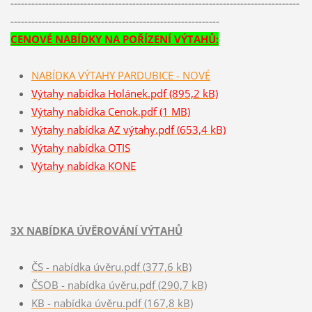
-----------------------------------------------------------------------------------
------------------------------------------------------------
CENOVÉ NABÍDKY NA POŘÍZENÍ VÝTAHŮ:
NABÍDKA VÝTAHY PARDUBICE - NOVÉ
Výtahy nabídka Holánek.pdf (895,2 kB)
Výtahy nabídka Cenok.pdf (1 MB)
Výtahy nabídka AZ výtahy.pdf (653,4 kB)
Výtahy nabídka OTIS
Výtahy nabídka KONE
3X NABÍDKA ÚVĚROVÁNÍ VÝTAHŮ
ČS - nabídka úvěru.pdf (377,6 kB)
ČSOB - nabídka úvěru.pdf (290,7 kB)
KB - nabídka úvěru.pdf (167,8 kB)