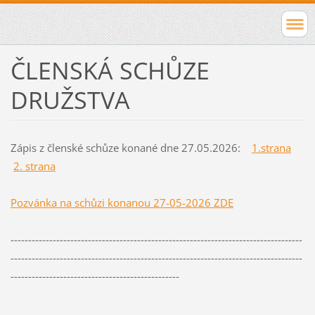
ČLENSKÁ SCHŮZE
DRUŽSTVA
Zápis z členské schůze konané dne 27.05.2026:
1.strana
2. strana
Pozvánka na schůzi konanou 27-05-2026 ZDE
-----------------------------------------------------------------------------------
-----------------------------------------------------------------------------------
------------------------------------------------