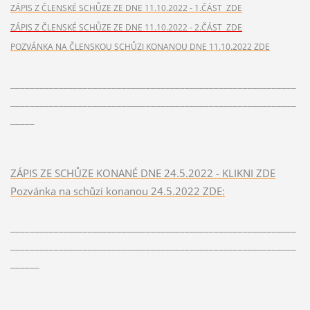
ZÁPIS Z ČLENSKÉ SCHŮZE ZE DNE 11.10.2022 - 1.ČÁST ZDE
ZÁPIS Z ČLENSKÉ SCHŮZE ZE DNE 11.10.2022 - 2.ČÁST ZDE
POZVÁNKA NA ČLENSKOU SCHŮZI KONANOU DNE 11.10.2022 ZDE
___________________________________________________________
___________________________________________________________
_____
ZÁPIS ZE SCHŮZE KONANÉ DNE 24.5.2022 - KLIKNI ZDE
Pozvánka na schůzi konanou 24.5.2022 ZDE:
___________________________________________________________
___________________________________________________________
______