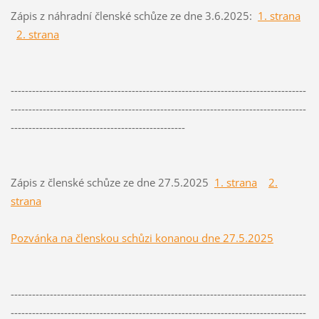
Zápis z náhradní členské schůze ze dne 3.6.2025:
1. strana
2. strana
-----------------------------------------------------------------------------------
-----------------------------------------------------------------------------------
-------------------------------------------------
Zápis z členské schůze ze dne 27.5.2025
1. strana
2.
strana
Pozvánka na členskou schůzi konanou dne 27.5.2025
-----------------------------------------------------------------------------------
-----------------------------------------------------------------------------------