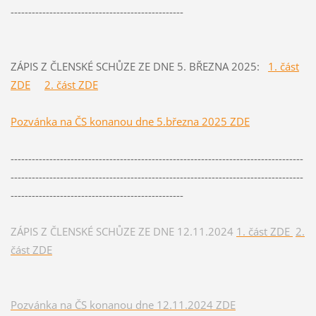
-------------------------------------------------
ZÁPIS Z ČLENSKÉ SCHŮZE ZE DNE 5. BŘEZNA 2025:
1. část
ZDE
2. část ZDE
Pozvánka na ČS konanou dne 5.března 2025 ZDE
-----------------------------------------------------------------------------------
-----------------------------------------------------------------------------------
-------------------------------------------------
ZÁPIS Z ČLENSKÉ SCHŮZE ZE DNE 12.11.2024
1. část ZDE
2.
část ZDE
Pozvánka na ČS konanou dne
12.11.2024 ZDE