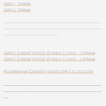
ZÁPIS 1. STRANA
ZÁPIS 2. STRANA
-----------------------------------------------------------------------------------
-----------------------------------------------------------------------------------
----------------------------------------------
ZÁPIS Z ČLENSKÉ SCHŮZE ZE DNE 6.12.2022 - 1.STRANA
ZÁPIS Z ČLENSKÉ SCHŮZE ZE DNE 6.12.2022 - 2.STRANA
POZVÁNKA NA ČLENSKOU SCHŮZI DNE 6.12.2022 ZDE
___________________________________________________________
___________________________________________________________
___