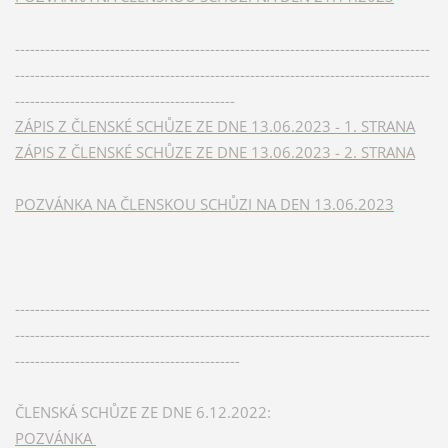
-----------------------------------------------------------------------------------
-----------------------------------------------------------------------------------
--------------------------------------------
ZÁPIS Z ČLENSKÉ SCHŮZE ZE DNE 13.06.2023 - 1. STRANA
ZÁPIS Z ČLENSKÉ SCHŮZE ZE DNE 13.06.2023 - 2. STRANA
POZVÁNKA NA ČLENSKOU SCHŮZI NA DEN 13.06.2023
-----------------------------------------------------------------------------------
-----------------------------------------------------------------------------------
---------------------------------------------
ČLENSKÁ SCHŮZE ZE DNE 6.12.2022:
POZVÁNKA