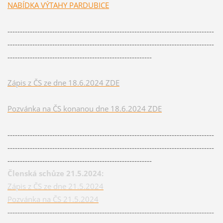
NABÍDKA VÝTAHY PARDUBICE
-----------------------------------------------------------------------------------
-----------------------------------------------------------------------------------
----------------------------------------------------------
Zápis z ČS ze dne 18.6.2024 ZDE
Pozvánka na ČS konanou dne 18.6.2024 ZDE
-----------------------------------------------------------------------------------
-----------------------------------------------------------------------------------
----------------------------------------------------------
Členská schůze 21.5.2024:
Zápis z ČS ze dne 21.5.2024
Pozvánka na ČS 21.5.2024
-----------------------------------------------------------------------------------