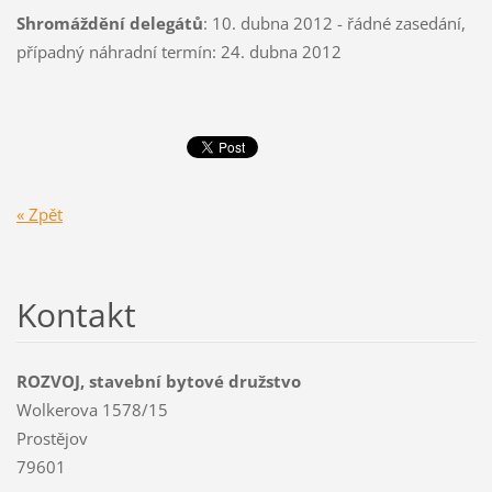
Shromáždění delegátů
: 10. dubna 2012 - řádné zasedání,
případný náhradní termín: 24. dubna 2012
« Zpět
Kontakt
ROZVOJ, stavební bytové družstvo
Wolkerova 1578/15
Prostějov
79601